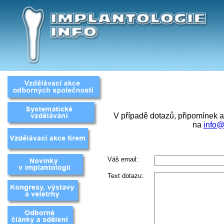
V případě dotazů, připomínek a
na
info@
Váš email:
Text dotazu: