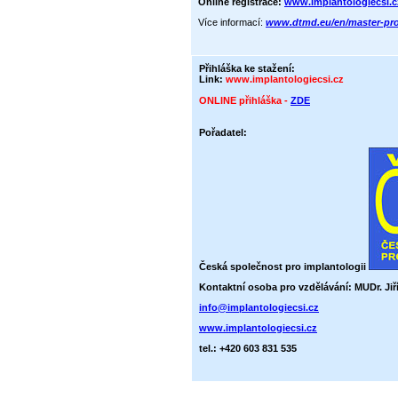
Online registrace:
www.implantologiecsi.cz
Více informací:
www.dtmd.eu/en/master-p
Přihláška ke stažení:
Link:
www.implantologiecsi.cz
ONLINE přihláška -
ZDE
Pořadatel:
Česká společnost pro implantologii
Kontaktní osoba pro vzdělávání: MUDr. Jiř
info@implantologiecsi.cz
www.implantologiecsi.cz
tel.: +420 603 831 535