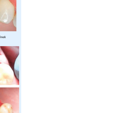
nímek