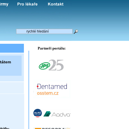
Partneři portálu:
ntátem