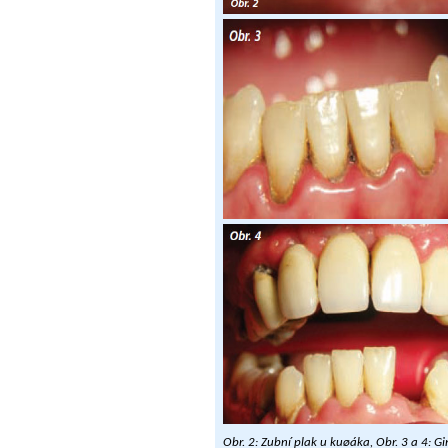
Obr. 2: Zubní plak u kuøáka,
Obr. 3 a 4: G