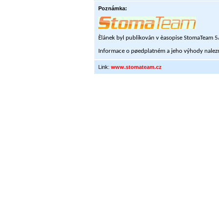
Poznámka:
Èlánek byl publikován v èasopise StomaTeam 
Informace o pøedplatném a jeho výhody nalez
Link:
www.stomateam.cz