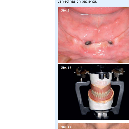
vzhled našich pacientù.