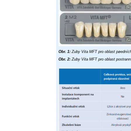
Obr. 1:
Zuby Vita MFT pro oblast pøedních z
Obr. 2:
Zuby Vita MFT pro oblast postrann