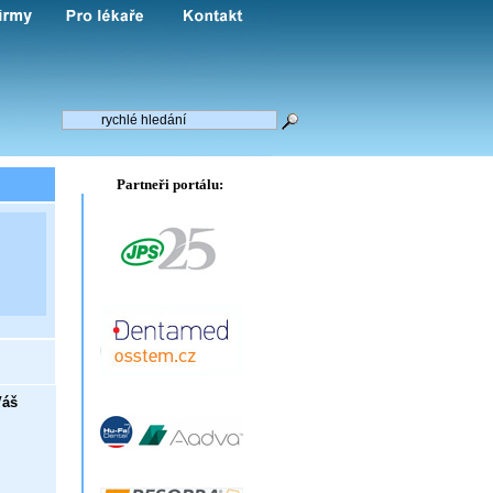
Partneři portálu:
Váš