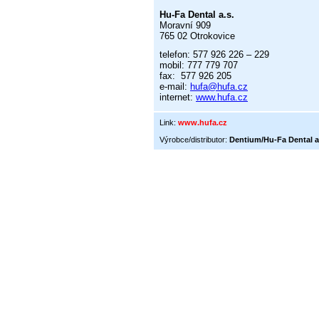
Hu-Fa Dental a.s.
Moravní 909
765 02 Otrokovice
telefon: 577 926 226 – 229
mobil: 777 779 707
fax: 577 926 205
e-mail:
hufa@hufa.cz
internet:
www.hufa.cz
Link:
www.hufa.cz
Výrobce/distributor:
Dentium/Hu-Fa Dental a