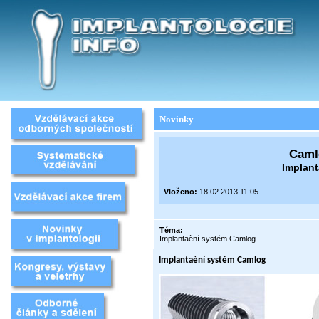
Novinky
Camlo
Implan
Vloženo:
18.02.2013 11:05
Téma:
Implantaèní systém Camlog
Implantaèní systém Camlog