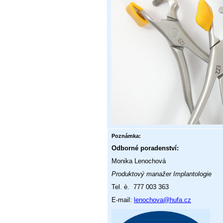
Poznámka:
Odborné poradenství:
Monika Len
Produktový manažer Implantologie
Tel. è. 777 003 363
E-mail:
lenochova@hufa.cz