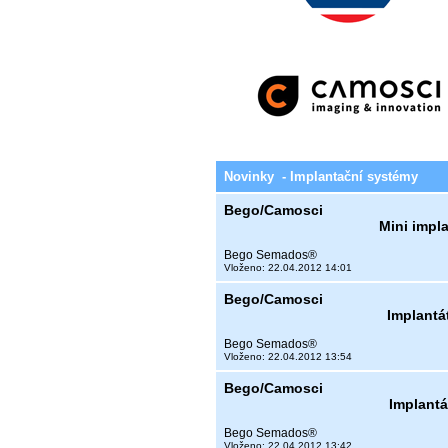
Novinky - Implantační systémy
Bego/Camosci
Mini impl
Bego Semados®
Vloženo: 22.04.2012 14:01
Bego/Camosci
Implantá
Bego Semados®
Vloženo: 22.04.2012 13:54
Bego/Camosci
Implant
Bego Semados®
Vloženo: 22.04.2012 13:42