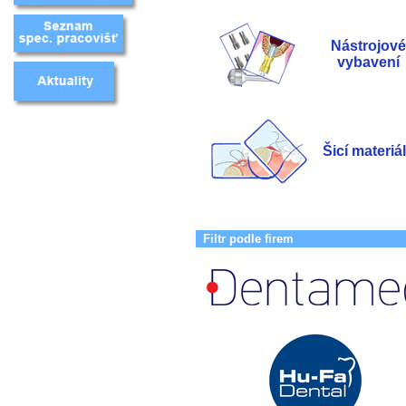
Nástrojové
vybavení
Šicí materiá
Filtr podle firem