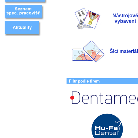
Nástrojové
vybavení
Šicí materiá
Filtr podle firem