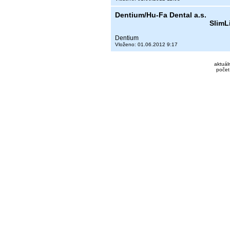
Dentium/Hu-Fa Dental a.s.
SlimL
Dentium
Vloženo: 01.06.2012 9:17
aktuál
počet