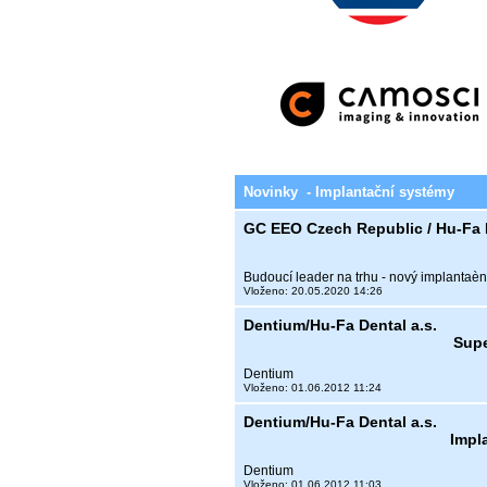
Novinky - Implantační systémy
GC EEO Czech Republic / Hu-Fa D
Budoucí leader na trhu - nový implantaè
Vloženo: 20.05.2020 14:26
Dentium/Hu-Fa Dental a.s.
Supe
Dentium
Vloženo: 01.06.2012 11:24
Dentium/Hu-Fa Dental a.s.
Impl
Dentium
Vloženo: 01.06.2012 11:03