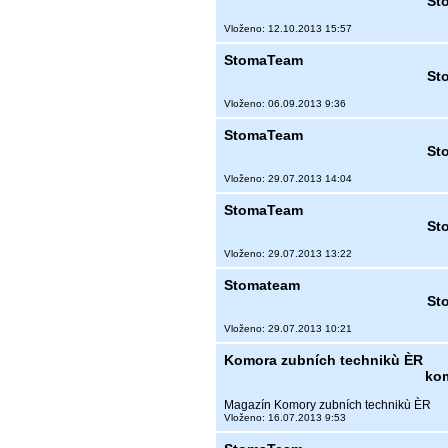
St
Vloženo: 12.10.2013 15:57
StomaTeam
St
Vloženo: 06.09.2013 9:36
StomaTeam
St
Vloženo: 29.07.2013 14:04
StomaTeam
St
Vloženo: 29.07.2013 13:22
Stomateam
St
Vloženo: 29.07.2013 10:21
Komora zubních technikù ÈR
kom
Magazín Komory zubních technikù ÈR
Vloženo: 16.07.2013 9:53