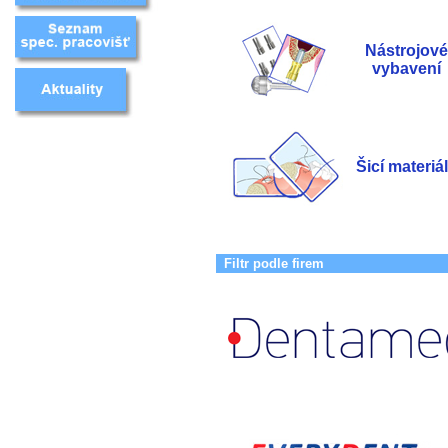
Nástrojové
vybavení
Šicí materiá
Filtr podle firem