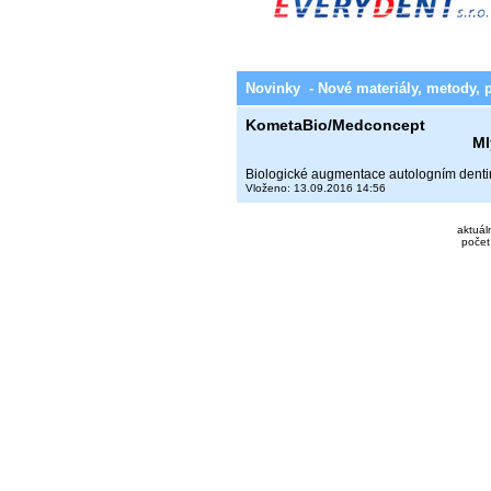
Novinky - Nové materiály, metody, 
KometaBio/Medconcept
Ml
Biologické augmentace autologním dent
Vloženo: 13.09.2016 14:56
aktuál
počet