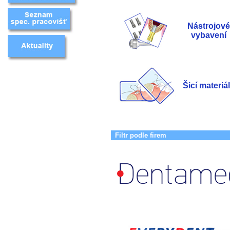
Nástrojové
vybavení
Šicí materiá
Filtr podle firem