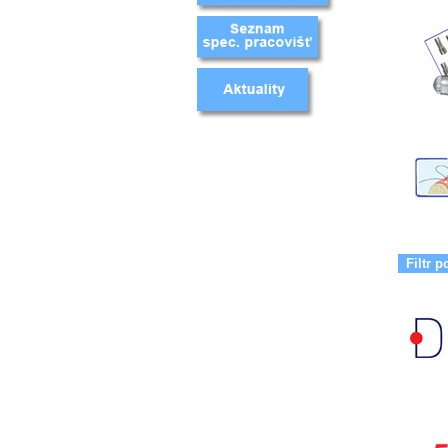
Filtr p