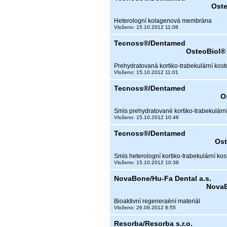
Oste
Heterologní kolagenová membrána
Vloženo: 15.10.2012 11:08
Tecnoss®/Dentamed
OsteoBiol® 
Prehydratovaná kortiko-trabekulární kost
Vloženo: 15.10.2012 11:01
Tecnoss®/Dentamed
O
Smìs prehydratované kortiko-trabekulárn
Vloženo: 15.10.2012 10:48
Tecnoss®/Dentamed
Ost
Smìs heterologní kortiko-trabekulární ko
Vloženo: 15.10.2012 10:38
NovaBone/Hu-Fa Dental a.s.
NovaB
Bioaktivní regeneraèní materiál
Vloženo: 26.09.2012 8:55
Resorba/Resorba s.r.o.