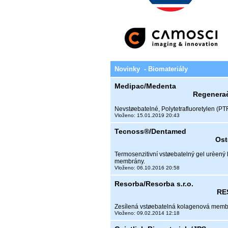
Novinky - Biomateriály
Medipac/Medenta
Regenera
Nevstøebatelné, Polytetrafluoretylen (
Vloženo: 15.01.2019 20:43
Tecnoss®/Dentamed
Ost
Termosenzitivní vstøebatelný gel urèený 
membrány.
Vloženo: 06.10.2016 20:58
Resorba/Resorba s.r.o.
RE
Zesílená vstøebatelná kolagenová mem
Vloženo: 09.02.2014 12:18