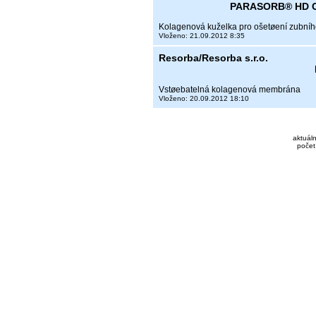
PARASORB® HD C
Kolagenová kuželka pro ošetøení zubního
Vloženo: 21.09.2012 8:35
Resorba/Resorba s.r.o.
Vstøebatelná kolagenová membrána
Vloženo: 20.09.2012 18:10
aktuáln
počet