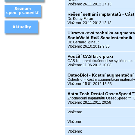
Reinhi
Vloženo: 26.11.2012 17:13
Řešení selhání implantátù - Část 
Dr. Koray Feran
Vloženo: 23.11.2012 12:18
Ultrazvuková technika augmenta
SonicWeld Rx® Schalentechnik
Dr. Gerhard Iglhaut
Vloženo: 26.10.2012 9:35
Použítí CAS kit v praxi
CAS kit - první zkušenost se systémem ur
Vloženo: 11.06.2012 10:08
OsteoBiol - Kostní augmentační 
OsteoBiol - Kostní augmentační materiály
Vloženo: 15.01.2012 13:53
Astra Tech Dental OsseoSpeed™
Zhodnocení implantátù OsseoSpeed™ T
Vloženo: 28.11.2011 20:58
Vloženo:
Vloženo:
Vloženo: