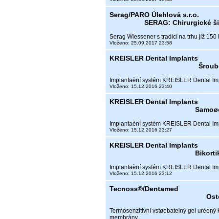
Serag/PARO Úlehlová s.r.o.
SERAG: Chirurgické š
Serag Wiessener s tradicí na trhu již 150 
Vloženo: 25.09.2017 23:58
KREISLER Dental Implants
Šroub
Implantaèní systém KREISLER Dental Im
Vloženo: 15.12.2016 23:40
KREISLER Dental Implants
Samoøe
Implantaèní systém KREISLER Dental Im
Vloženo: 15.12.2016 23:27
KREISLER Dental Implants
Bikorti
Implantaèní systém KREISLER Dental Im
Vloženo: 15.12.2016 23:12
Tecnoss®/Dentamed
Ost
Termosenzitivní vstøebatelný gel urèený 
membrány.