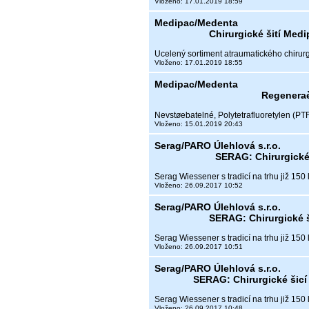
Vloženo: 17.01.2019 18:59
Medipac/Medenta
Chirurgické šití Me
Ucelený sortiment atraumatického chirurg
Vloženo: 17.01.2019 18:55
Medipac/Medenta
Regenera
Nevstøebatelné, Polytetrafluoretylen (
Vloženo: 15.01.2019 20:43
Serag/PARO Úlehlová s.r.o.
SERAG: Chirurgické
Serag Wiessener s tradicí na trhu již 150 
Vloženo: 26.09.2017 10:52
Serag/PARO Úlehlová s.r.o.
SERAG: Chirurgické 
Serag Wiessener s tradicí na trhu již 150 
Vloženo: 26.09.2017 10:51
Serag/PARO Úlehlová s.r.o.
SERAG: Chirurgické šic
Serag Wiessener s tradicí na trhu již 150 
Vloženo: 26.09.2017 10:48