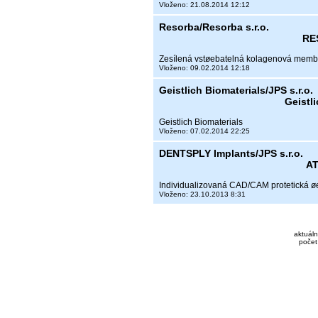
Vloženo: 21.08.2014 12:12
Resorba/Resorba s.r.o.
RE
Zesílená vstøebatelná kolagenová mem
Vloženo: 09.02.2014 12:18
Geistlich Biomaterials/JPS s.r.o.
Geistl
Geistlich Biomaterials
Vloženo: 07.02.2014 22:25
DENTSPLY Implants/JPS s.r.o.
AT
Individualizovaná CAD/CAM protetická ø
Vloženo: 23.10.2013 8:31
aktuáln
počet