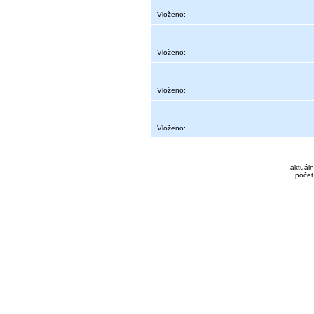
Vloženo:
Vloženo:
Vloženo:
Vloženo:
aktuáln
počet