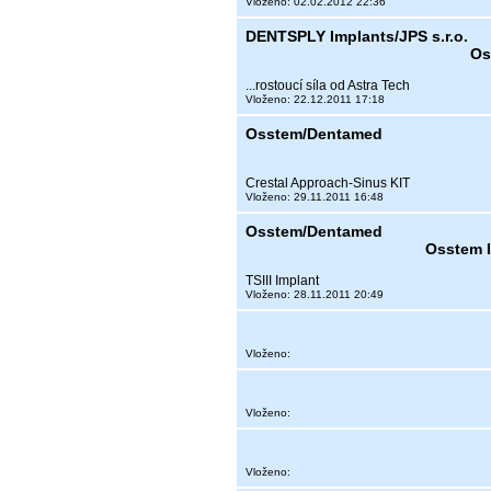
Vloženo: 02.02.2012 22:36
DENTSPLY Implants/JPS s.r.o.
Os
...rostoucí síla od Astra Tech
Vloženo: 22.12.2011 17:18
Osstem/Dentamed
Crestal Approach-Sinus KIT
Vloženo: 29.11.2011 16:48
Osstem/Dentamed
Osstem I
TSIII Implant
Vloženo: 28.11.2011 20:49
Vloženo:
Vloženo:
Vloženo: