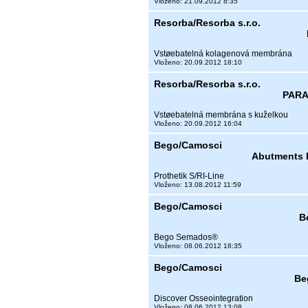
Vloženo: 21.09.2012 8:35
Resorba/Resorba s.r.o.
Vstøebatelná kolagenová membrána
Vloženo: 20.09.2012 18:10
Resorba/Resorba s.r.o.
PARA
Vstøebatelná membrána s kuželkou
Vloženo: 20.09.2012 16:04
Bego/Camosci
Abutments 
Prothetik S/RI-Line
Vloženo: 13.08.2012 11:59
Bego/Camosci
B
Bego Semados®
Vloženo: 08.06.2012 18:35
Bego/Camosci
Be
Discover Osseointegration
Vloženo: 08.06.2012 13:08