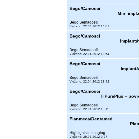
Bego/Camosci
Mini impl
Bego Semados®
Vloženo: 22.04.2012 14:01
Bego/Camosci
Implantá
Bego Semados®
Vloženo: 22.04.2012 13:54
Bego/Camosci
Implant
Bego Semados®
Vloženo: 22.04.2012 13:42
Bego/Camosci
TiPurePlus – pov
Bego Semados®
Vloženo: 22.04.2012 13:11
Planmeca/Dentamed
Pla
Highlights in imaging
Vloženo: 28.03.2012 0:27